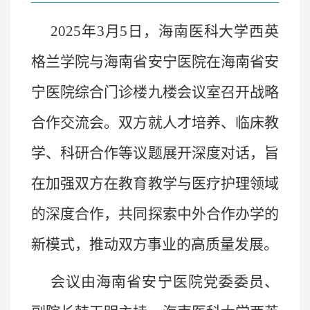
2025年3月5日，海南医科大
学西英
格兰学院与海南省安宁医院在海南省安
宁医院综合门诊楼九楼会议室召开战略
合
作
交流
会
。双方就人才培养、临床教
学、科研合作等议题展开深度对话
，
旨
在加强双方在教育教学与医疗护理领域
的深度合作，共同探索中外合作办学的
新模式，推动双方事业的高质量发展。
会议由海南省安宁医院党委委员、