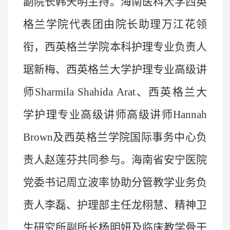
副院长韩天明主持。海南医科大学西英
格兰学院代表团由院长助理万江花领
衔，西英格兰学院本科护理专业负责人
琚新梅、西英格兰大学护理专业高级讲
师
Sharmila Shahida Arat
、西英格兰大
学护理专业高级讲师高级讲师
Hannah
Brown
及西英格兰学院国际事务中心负
责人赵莲芬共同参与。海南省安宁医院
党委书记周立波率协助分管教学业务负
责人李磊、护理部主任龙栩慧、精神卫
生研究所副所长杨明妍及临床教学骨干