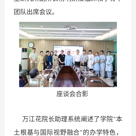
团队出席会议。
座谈会合影
万江花院长助理系统阐述了学院
"本
土根基与国际视野融合"的办学特色，