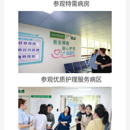
参观特需病房
参观优质护理服务病区