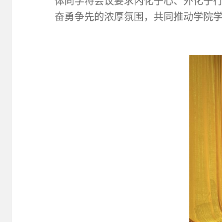
体同学将会议要求内化于心、外化于
奋勇争先的浓厚氛围，共同推动学院