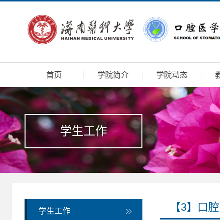
首页
学院简介
学院动态
学生工作
【3】口
学生工作