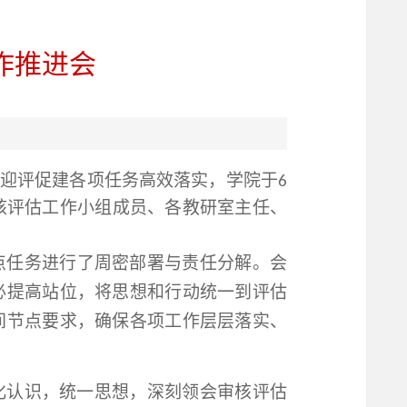
作推进会
迎评促建各项任务高效落实，学院于
6
核评估工作小组成员、各教研室主任、
点任务进行了周密部署与责任分解。会
必提高站位，将思想和行动统一到评估
间节点要求，确保各项工作层层落实、
化认识，统一思想
，
深刻领会审核评估