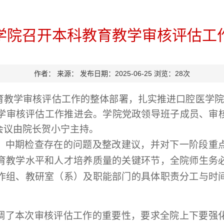
学院召开本科教育教学审核评估工
作者：
来源：
发布日期：2025-06-25
浏览：
28
次
育教学审核评估工作的整体部署，扎实推进口腔医学院
学审核评估工作推进会。
学院党政领导班子成员、
审
会议由院长贺小宁主持
。
、中期检查存在的问题及整改建议
，
并
对下一阶段重
育教学水平和人才培养质量的关键环节，全院师生务
作组、教研室（系）及职能部门的具体职责分工与时
调了本次审核评估工作的重要性，要求全院上下
要
强