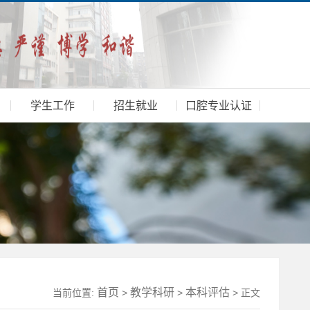
学生工作
招生就业
口腔专业认证
首页
教学科研
本科评估
当前位置:
>
>
> 正文