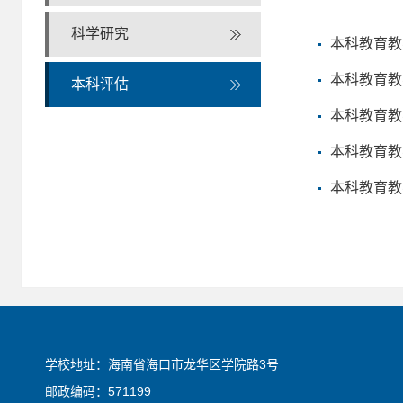
科学研究
本科教育教
本科教育教
本科评估
本科教育教
本科教育教
本科教育教
学校地址：海南省海口市龙华区学院路3号
邮政编码：571199