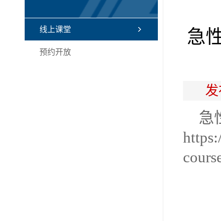
线上课堂
急
预约开放
发
急
https
cours