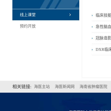
线上课堂
​临床技
预约开放
急性脑
冠脉造
DXR临
相关链接:
海医主站
海医新闻网
海南省肿瘤医院