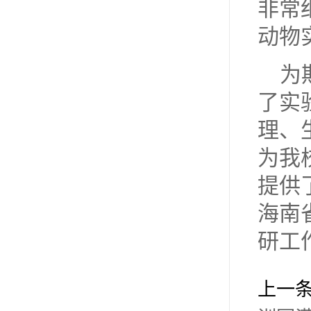
非常
动物
为
了实
理、
为我
提供
海南
研工
上一