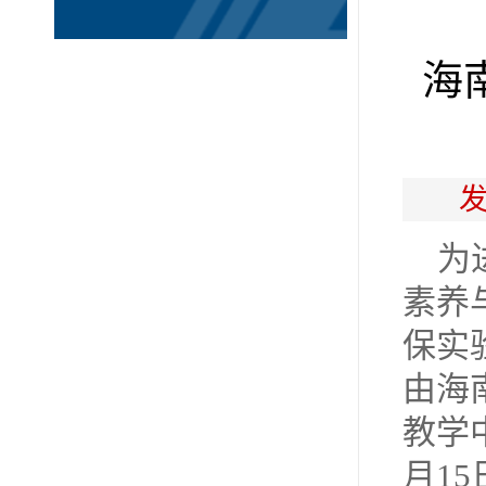
海
发
为
素养
保实
由海
教学
月1