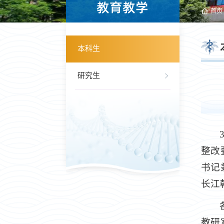
教育教学
首页
本科生
研究生
整改
书记
长江
教研