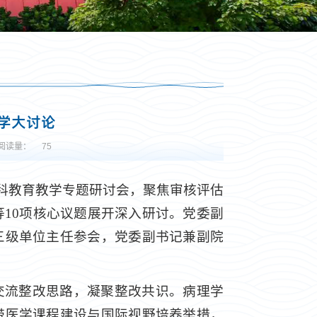
学大讨论
阅读量：
75
本科教育教学专题研讨会，聚焦审核评估
10项核心议题展开深入研讨。党委副
三级单位主任参会，党委副书记兼副院
交流整改思路，凝聚整改共识。病理学
带医学课程建设与国际视野培养举措，