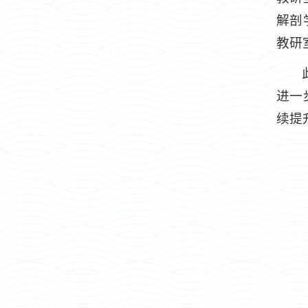
解剖
教研
进一
续提