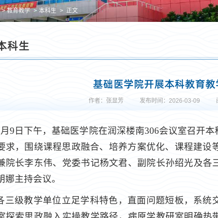
教育教学
本科生
正文
本科生
基础医学院开展本科教育教
作者：张显芳
发布时间：2026-03-09
3月9日下午，基础医学院在润深楼南306会议室召开
要求，围绕课程思政融合、培养方案优化、课程建设等
兼院长李东伟、党委书记杨文君、副院长孙绍光及各
朝娜主持会议。
各三级教学单位立足学科特色，直面问题短板，系统
室探索思政融入实操教学路径，病原学教研室明确热