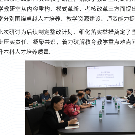
学教研室从内容重构、模式革新、考核改革三方面提
室分别围绕卓越人才培养、教学资源建设、师资能力提
此次研讨为后续制定整改计划、细化落实举措奠定了
步压实责任、凝聚共识，着力破解教育教学重点难点
升本科人才培养质量。