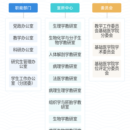
职能部门
室所中心
委员会
党政办公室
生理学教研室
教学工作委员
会基础医学院
分委会
教学办公室
生物化学与分子生
物学教研室
基础医学院学
科研办公室
术委员会
人体解剖学教研室
研究生管理办
基础医学院学
公室
病理学教研室
位评定分委员
会
学生工作办公
法医学教研室
室（分团委）
病理生理学教研室
组织学与胚胎学教
研室
生物学教研室