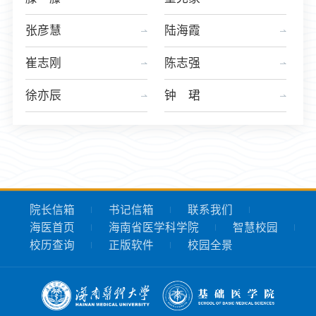
张彦慧
陆海霞
崔志刚
陈志强
徐亦辰
钟 珺
院长信箱
书记信箱
联系我们
海医首页
海南省医学科学院
智慧校园
校历查询
正版软件
校园全景