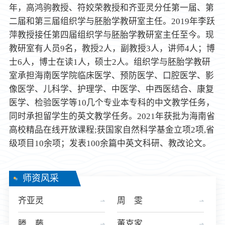
年，高鸿驹教授、符姣荣教授和齐亚灵分任第一届、第
二届和第三届组织学与胚胎学教研室主任。2019年李跃
萍教授接任第四届组织学与胚胎学教研室主任至今。现
教研室有人员9名，教授2人，副教授3人，讲师4人；博
士6人，博士在读1人，硕士2人。组织学与胚胎学教研
室承担海南医学院临床医学、预防医学、口腔医学、影
像医学、儿科学、护理学、中医学、中西医结合、康复
医学、检验医学等10几个专业本专科的中文教学任务，
同时承担留学生的英文教学任务。2021年获批为海南省
高校精品在线开放课程;获国家自然科学基金立项2项,省
级项目10余项；发表100余篇中英文科研、教改论文。
师资风采
齐亚灵
周 雯
滕 藤
董克家