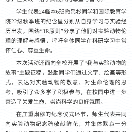
学生代表24临本6班撒禹杉同学和国际教育学
院22级秋季班的纪含星分别从自身学习与实验经
历出发，围绕“3R原则”分享了他们对实验动物伦
理的理解与感悟，呼吁全体同学在科研学习中常
怀仁心、尊重生命。
本次活动还面向全校开展了“我与实验动物的
故事”主题征稿，鼓励同学们通过文字、绘画等形
式，表达对实验动物的敬意、对生命伦理的思
考，吸引了众多学子积极参与，在校园中进一步
营造了关爱生命、崇尚科学的良好氛围。
在庄重肃穆的纪念仪式环节，师生代表共同
向实验动物纪念碑敬献鲜花，并集体默哀一分