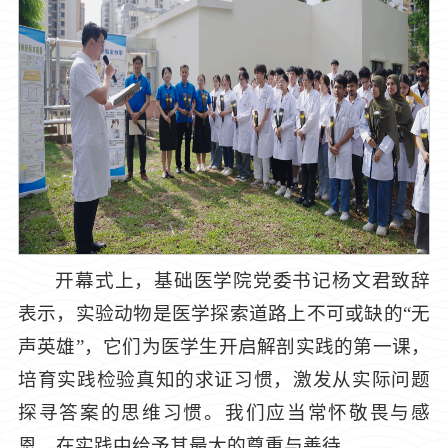
开幕式上，基础医学院党委书记杨文君致辞
表示，实验动物是医学探索道路上不可或缺的“无
声英雄”，它们为医学生开启解剖实践的第一课，
培育实践检验真知的求证习惯，激发从实际问题
探寻答案的思维习惯。我们应当常怀敬畏与感
恩，在实践中给予其最大的尊重与善待。