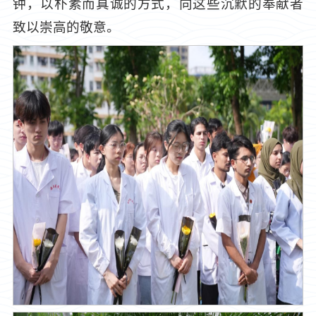
钟，以朴素而真诚的方式，向这些沉默的奉献者
致以崇高的敬意。