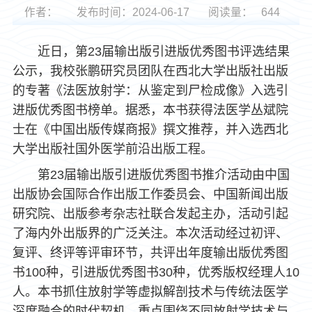
作者：
发布时间：2024-06-17
阅读量：
644
近日，第23届输出版引进版优秀图书评选结果
公示，我校张鹏研究员团队在西北大学出版社出版
的专著《法医放射学：从鉴定到尸检成像》入选引
进版优秀图书榜单。据悉，本书获得法医学丛斌院
士在《中国出版传媒商报》撰文推荐，并入选西北
大学出版社国外医学前沿出版工程。
第23届输出版引进版优秀图书推介活动由中国
出版协会国际合作出版工作委员会、中国新闻出版
研究院、出版参考杂志社联合发起主办，活动引起
了海内外出版界的广泛关注。本次活动经过初评、
复评、终评等评审环节，共评出年度输出版优秀图
书100种，引进版优秀图书30种，优秀版权经理人10
人。本书抓住放射学等虚拟解剖技术与传统法医学
深度融合的时代契机，重点围绕不同放射学技术与