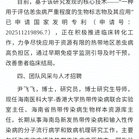
目前，基于该研究发现的核心技术——“一种
用于评估恙虫病严重程度的生物标志物及其应用”
已申请国家发明专利（申请号：
202511219896.7），正在积极推进临床转化工
作，力争尽快应用于资源有限的热带地区恙虫病
高负担区，通过早期免疫学监测引导及时干预，
改善患者临床结局。
四、团队风采与人才招聘
尹飞飞，博士，研究员，博士研究生导师，
现任海南医科大学-香港大学热带传染病联合实验
室主任、海南省热带传染病生物样本资源库主
任。长期从事海南岛新发热带传染病和输入性传
染病的分子流行病学和致病机理研究工作，主要