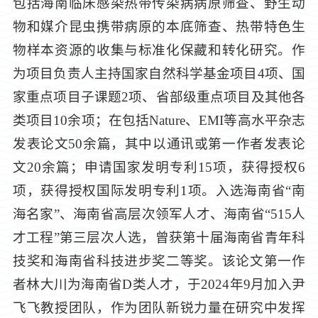
包括海南临床感染热带传染病病原筛查、野生动
物和媒介昆虫携带病原的本底筛查、热带特色生
物样本资源的收集与标准化保藏和转化研究。作
为项目负责人主持国家自然科学基金项目4项、国
家重点项目子课题2项、省部级重点项目及其他各
类项目10余项；在包括Nature、EMI等高水平杂志
发表论文50余篇，其中以通讯或第一作者发表论
文20余篇；申请国家发明专利15项，获得授权6
项，获得授权国际发明专利1项。入选海南省“南
海名家”、海南省高层次领军人才、海南省“515人
才工程”第三层次人选，曾获第十届海南省青年科
技奖和海南省科技进步奖二等奖。该论文第一作
者林大川为海南省D类人才，于2024年9月加入尹
飞飞教授团队，作为团队新锐力量在研究中发挥