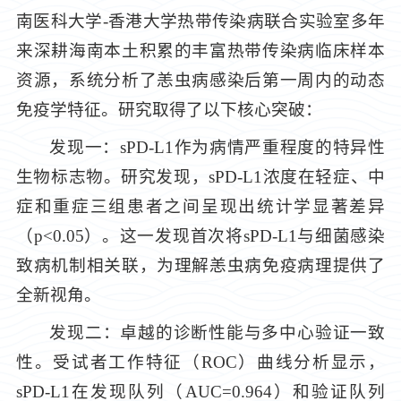
南医科大学-香港大学热带传染病联合实验室多年
来深耕海南本土积累的丰富热带传染病临床样本
资源，系统分析了恙虫病感染后第一周内的动态
免疫学特征。研究取得了以下核心突破：
发现一：sPD-L1作为病情严重程度的特异性
生物标志物。研究发现，sPD-L1浓度在轻症、中
症和重症三组患者之间呈现出统计学显著差异
（
p
<0.05）。这一发现首次将sPD-L1与细菌感染
致病机制相关联，为理解恙虫病免疫病理提供了
全新视角。
发现二：卓越的诊断性能与多中心验证一致
性。受试者工作特征（ROC）曲线分析显示，
sPD-L1在发现队列（AUC=0.964）和验证队列