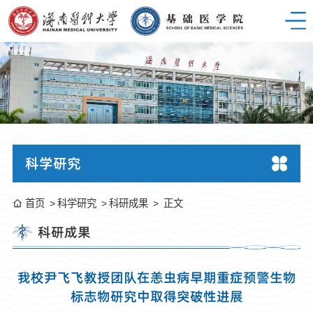
科学研究
首页
科学研究
科研成果
正文
科研成果
我校尹飞飞教授团队在恙虫病早期重症预警生物
标志物研究中取得突破性进展