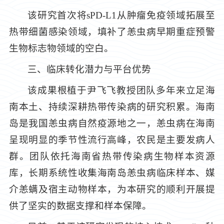
该研究首次将sPD-L1从肿瘤免疫领域拓展至
热带细菌感染领域，填补了恙虫病早期重症预警
生物标志物领域的空白。
三、临床转化潜力与平台优势
该成果根植于尹飞飞教授团队多年来立足海
南本土、持续深耕热带传染病的研究积累。海南
岛是我国恙虫病自然疫源地之一，恙虫病在海南
呈现明显的季节性流行高峰，农民是主要发病人
群。团队依托海南省热带传染病生物样本资源
库，长期系统性收集海南岛恙虫病临床样本、媒
介恙螨及宿主动物样本，为本研究的顺利开展提
供了坚实的数据支撑和样本保障。