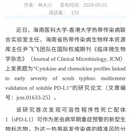
作者：林大川
发布时间：2026-05-01
阅读量：
152
近日，海南医科大学-香港大学热带传染病联
合实验室主任、海南省热带传染病生物样本资源
库主任尹飞飞团队在国际权威期刊《临床微生物
学杂志》（Journal of Clinical Microbiology, JCM）
上发表题为“Cytokine and chemokine profiles linked
to early severity of scrub typhus: multicenter
validation of soluble PD-L1”的研究论文（文章编
号：jcm.01633-25）。
该研究首次发现可溶性程序性死亡配体
1（sPD-L1）可作为恙虫病早期重症预警的新型生
物标志物，为这一热带高发传染病的精准风险分