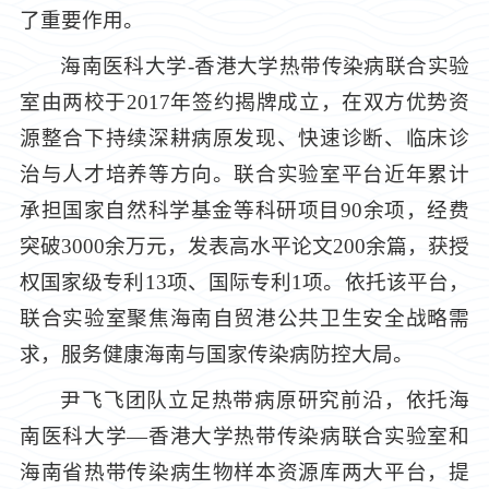
了重要作用。
海南医科大学-香港大学热带传染病联合实验
室由两校于2017年签约揭牌成立，在双方优势资
源整合下持续深耕病原发现、快速诊断、临床诊
治与人才培养等方向。联合实验室平台近年累计
承担国家自然科学基金等科研项目90余项，经费
突破3000余万元，发表高水平论文200余篇，获授
权国家级专利13项、国际专利1项。依托该平台，
联合实验室聚焦海南自贸港公共卫生安全战略需
求，服务健康海南与国家传染病防控大局。
尹飞飞团队立足热带病原研究前沿，依托海
南医科大学—香港大学热带传染病联合实验室和
海南省热带传染病生物样本资源库两大平台，提