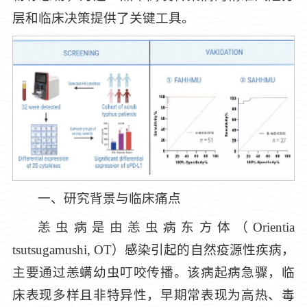
层和临床决策提供了关键工具。
一、研究背景与临床痛点
恙虫病是由恙虫病东方体（
Orientia
tsutsugamushi
, OT）感染引起的自然疫源性疾病，
主要通过恙螨幼虫叮咬传播。该病起病急骤，临
床表现多样且非特异性，早期常表现为高热、毒