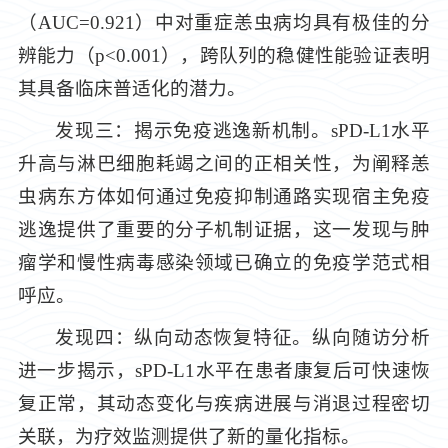
（AUC=0.921）中对重症恙虫病均具有极佳的分
辨能力（
p
<0.001），跨队列的稳健性能验证表明
其具备临床普适化的潜力。
发现三：揭示免疫逃逸新机制。sPD-L1水平
升高与淋巴细胞耗竭之间的正相关性，为阐释恙
虫病东方体如何通过免疫抑制通路实现宿主免疫
逃逸提供了重要的分子机制证据，这一发现与肿
瘤学和慢性病毒感染领域已确立的免疫学范式相
呼应。
发现四：纵向动态恢复特征。纵向随访分析
进一步揭示，sPD-L1水平在患者康复后可快速恢
复正常，其动态变化与疾病进展与消退过程密切
关联，为疗效监测提供了新的量化指标。