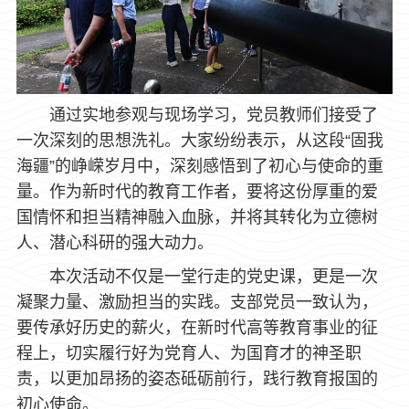
通过实地参观与现场学习，党员教师们接受了
一次深刻的思想洗礼。大家纷纷表示，从这段“固我
海疆”的峥嵘岁月中，深刻感悟到了初心与使命的重
量。作为新时代的教育工作者，要将这份厚重的爱
国情怀和担当精神融入血脉，并将其转化为立德树
人、潜心科研的强大动力。
本次活动不仅是一堂行走的党史课，更是一次
凝聚力量、激励担当的实践。支部党员一致认为，
要传承好历史的薪火，在新时代高等教育事业的征
程上，切实履行好为党育人、为国育才的神圣职
责，以更加昂扬的姿态砥砺前行，践行教育报国的
初心使命。