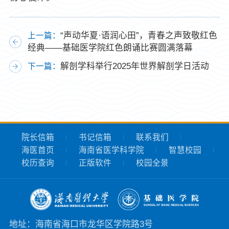
“声动华夏·语润心田”，青春之声致敬红色
上一篇：
经典——基础医学院红色朗诵比赛圆满落幕
解剖学科举行2025年世界解剖学日活动
下一篇：
院长信箱
书记信箱
联系我们
海医首页
海南省医学科学院
智慧校园
校历查询
正版软件
校园全景
地址：海南省海口市龙华区学院路3号