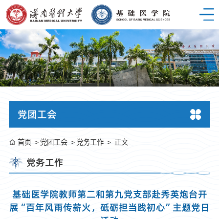
党团工会
首页
党团工会
党务工作
正文
党务工作
基础医学院教师第二和第九党支部赴秀英炮台开
展“百年风雨传薪火，砥砺担当践初心”主题党日