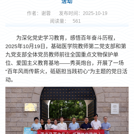
活动
作者：谢蓉
发布时间：2025-10-19
阅读量：
561
为深化党史学习教育，感悟百年奋斗历程，
2025年10月19日，基础医学院教师第二党支部和第
九党支部全体党员教师前往全国重点文物保护单
位、爱国主义教育基地——秀英炮台，开展了一场
“百年风雨传薪火，砥砺担当践初心”为主题的党日活
动。