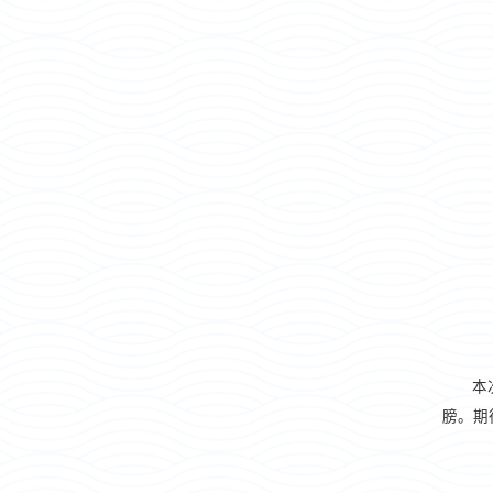
本
膀。期