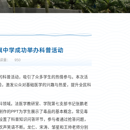
旗中学成功举办科普活动
读量：
950
面的科普活动，吸引了众多学生的热情参与。本次活
验，激发公众对基础医学的兴趣与热爱，提升全民科
科领域。法医学教研室、学院第七支部书记张鹏老
制作的PPT为学生展示了毒品的基本概念，常见毒
设置了科普知识问答环节，参与者通过抢答问题，
欢声笑语不断。龙仁、宋涛、邹星和王帅老师分别