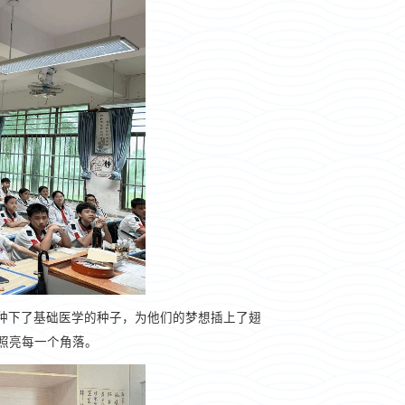
种下了基础医学的种子，为他们的梦想插上了翅
照亮每一个角落。