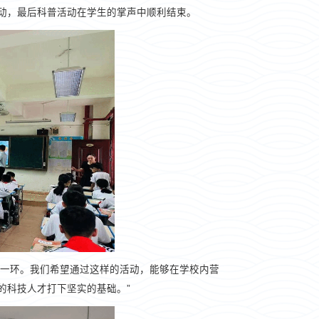
动，最后科普活动在学生的掌声中顺利结束。
要一环。我们希望通过这样的活动，能够在学校内营
的科技人才打下坚实的基础。”