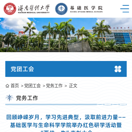
党团工会
首页
党团工会
党务工作
正文
党务工作
回顾峥嵘岁月，学习先进典型，汲取前进力量——
基础医学与生命科学学院举办红色研学活动暨