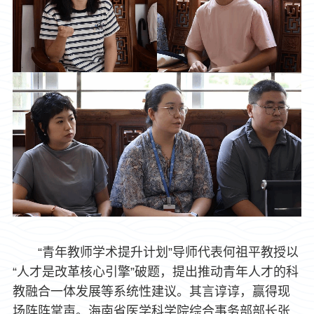
“青年教师学术提升计划”导师代表何祖平教授以
“人才是改革核心引擎”破题，提出推动青年人才的科
教融合一体发展等系统性建议。其言谆谆，赢得现
场阵阵掌声。海南省医学科学院综合事务部部长张