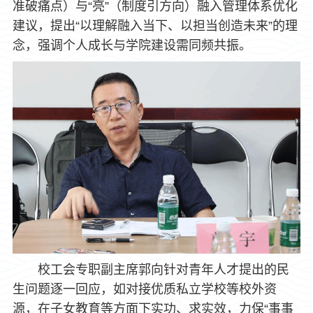
准破痛点）与“亮”（制度引方向）融入管理体系优化
建议，提出“以理解融入当下、以担当创造未来”的理
念，强调个人成长与学院建设需同频共振。
校工会专职副主席郭向针对青年人才提出的民
生问题逐一回应，如对接优质私立学校等校外资
源，在子女教育等方面下实功、求实效，力保“事事