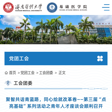
党团工会
首页
党团工会
工会团委
正文
工会团委
聚智共话青蓝路，同心绘就改革卷——第三届“点
亮基础”系列活动之青年人才座谈会顺利召开