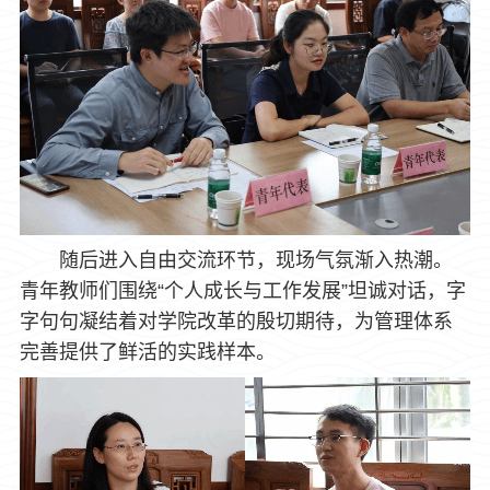
随后进入自由交流环节，现场气氛渐入热潮。
青年教师们围绕“个人成长与工作发展”坦诚对话，字
字句句凝结着对学院改革的殷切期待，为管理体系
完善提供了鲜活的实践样本。