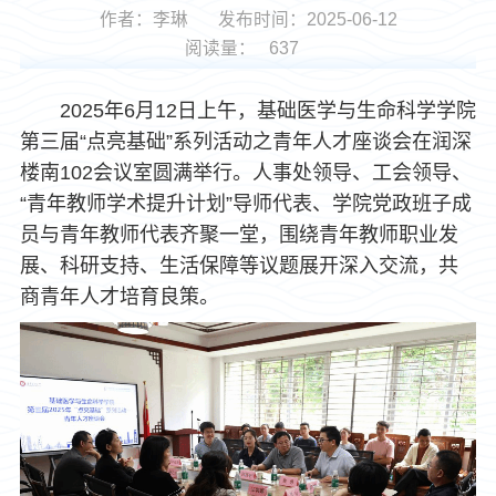
作者：李琳
发布时间：2025-06-12
阅读量：
637
2025年6月12日上午，基础医学与生命科学学院
第三届“点亮基础”系列活动之青年人才座谈会在润深
楼南102会议室圆满举行。人事处领导、工会领导、
“青年教师学术提升计划”导师代表、学院党政班子成
员与青年教师代表齐聚一堂，围绕青年教师职业发
展、科研支持、生活保障等议题展开深入交流，共
商青年人才培育良策。