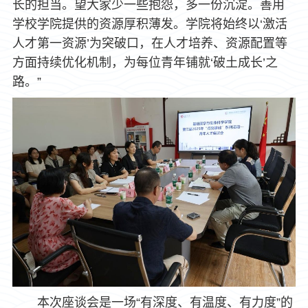
长的担当。望大家少一些抱怨，多一份沉淀。善用
学校学院提供的资源厚积薄发。学院将始终以‘激活
人才第一资源’为突破口，在人才培养、资源配置等
方面持续优化机制，为每位青年铺就‘破土成长’之
路。”
本次座谈会是一场“有深度、有温度、有力度”的