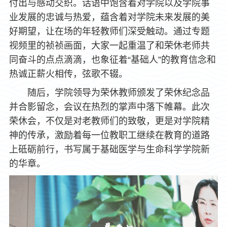
付出与感动交织。话语中饱含着对学院以及学院事
业发展的忠诚与热爱，蕴含着对学院未来发展的美
好期望，让在场的年轻教师们深受触动。通过专题
视频里的祯祯画面，大家一起重温了和荣休老师共
同奋斗的点点滴滴，也象征着“基础人”的教育信念和
热诚正薪火相传，弦歌不辍。
随后，学院领导为荣休教师颁发了荣休纪念品
并合影留念，会议在热烈的掌声中落下帷幕。此次
荣休会，不仅是对老教师们的致敬，更是对学院精
神的传承，激励着每一位教职工继续在教育的道路
上砥砺前行，书写属于基础医学与生命科学学院新
的华章。