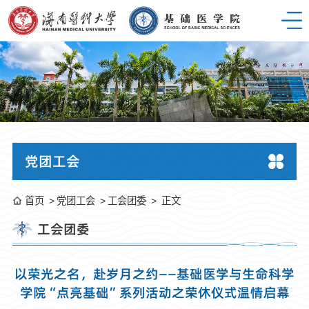
党团工会
首页
党团工会
工会团委
正文
工会团委
以荣光之名，赴岁月之约——基础医学与生命科学
学院“点亮基础”系列活动之荣休仪式温情启幕