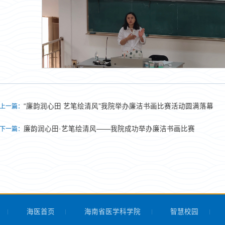
“廉韵润心田 艺笔绘清风”我院举办廉洁书画比赛活动圆满落幕
上一篇：
廉韵润心田·艺笔绘清风——我院成功举办廉洁书画比赛
下一篇：
海医首页
海南省医学科学院
智慧校园