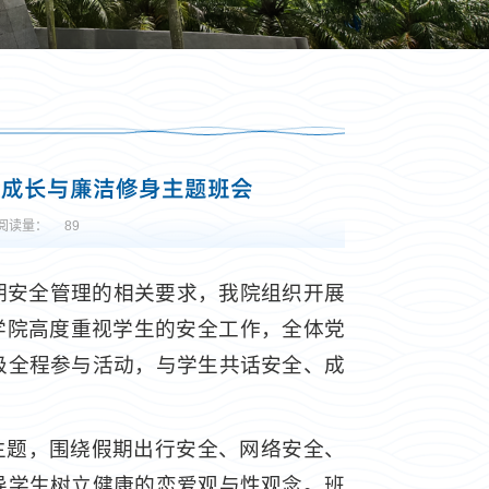
感成长与廉洁修身主题班会
阅读量：
89
期安全管理的相关要求，我院组织开展
学院高度重视学生的安全工作，全体党
级全程参与活动，与学生共话安全、成
主题，围绕假期出行安全、网络安全、
导学生树立健康的恋爱观与性观念。班