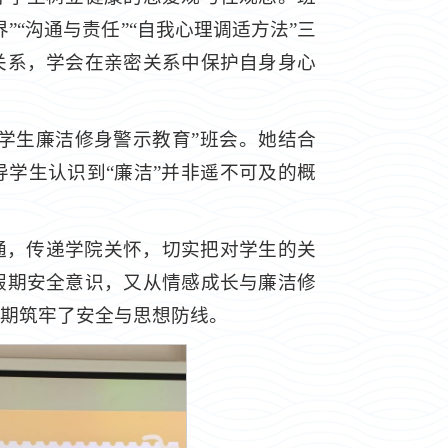
“沟通与责任”“自我心理调适方法”三
关系，学会在亲密关系中保护自身身心
大学生廉洁修身警示教育”班会。她结合
学生认识到“廉洁”并非遥不可及的概
通，传递学院关怀，切实把对学生的关
假期安全意识，又从情感成长与廉洁修
期筑牢了安全与思想防线。