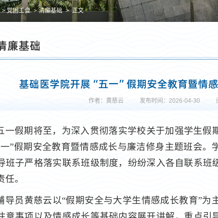
党团工会
清廉基础
正文
清廉基础
基础医学院开展“五一”假期安全教育暨情
作者：黄慈云
发布时间：2026-04-30
五一假期将至，为深入贯彻落实学校关于加强学生假
五一”假期安全教育暨情感成长与廉洁修身主题班会。
导班子严格落实联系班级制度，纷纷深入各自联系班
责任。
辅导员黄慈云以“假期安全与大学生情感成长教育”为
注意事项以及情感成长等基础内容展开讲解，重点引