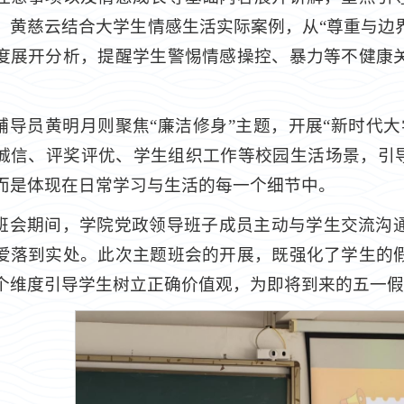
，黄慈云结合大学生情感生活实际案例，从“尊重与边界”
度展开分析，提醒学生警惕情感操控、暴力等不健康
。
辅导员黄明月则聚焦“廉洁修身”主题，开展“新时代
诚信、评奖评优、学生组织工作等校园生活场景，引导
而是体现在日常学习与生活的每一个细节中。
班会期间，学院党政领导班子成员主动与学生交流沟
爱落到实处。此次主题班会的开展，既强化了学生的
个维度引导学生树立正确价值观，为即将到来的五一假