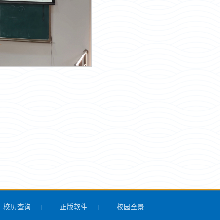
校历查询
正版软件
校园全景