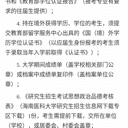
书和《教育部学位认证报告》（报考专业有要
求的往届生提供）；
4.
持在境外获得学历、学位的考生，须提
交教育部留学服务中心出具的《国（境）外学
历学位认证书》（以应届生身份报考的考生须
于录取当年入学前取得《认证书》）；
5.
大学期间成绩单（盖学校相关部门公
章）或档案中成绩单复印件（盖档案单位公
章）；
6.
《研究生招生考试思想政治品德考核
表》（海南医科大学研究生招生信息网下载专
区下载）
1
份
，
考生需提前下载，交所在单位
（学校），或居委会、村委会盖章；