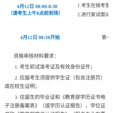
1.考生在候考
4月12日 08:00-8:30
（请考生上午8点前到场）
2.进行复试面试
4月12日 08:30开始
第一
资格审
核
材料要求：
1.
考生初试准考证及有效身份证件；
2.
应届考生须提供学生证（包含注册页）
或在校生证明；
3.
往届生的毕业证和《教育部学历证书电
子注册备案表》（或学历认证报告），学位证