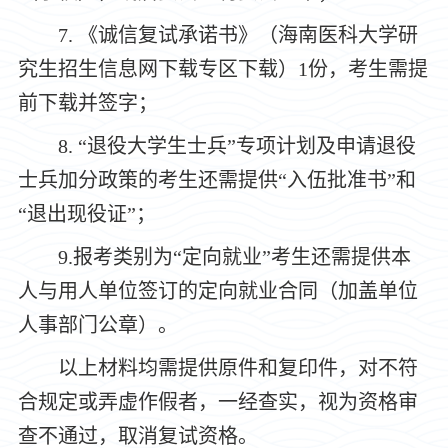
7.
《诚信复试承诺书》（海南医科大学研
究生招生信息网下载专区下载）
1
份
，
考生需提
前下载并签字；
8.
“
退役大学生士兵
”
专项计划及申请退役
士兵加分政策的考生还需提供
“
入伍批准书
”
和
“
退出现役证
”
；
9.
报考类别为
“
定向就业
”
考生还需提供本
人与用人单位签订的定向就业合同（加盖单位
人事部门公章）。
以上材料均需提供原件和复印件，对不符
合规定或弄虚作假者，一经查实，视为资格审
查不通过，取消复试资格。