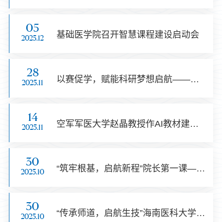
05
基础医学院召开智慧课程建设启动会
2025.12
28
以赛促学，赋能科研梦想启航——我院成功举办全国大学生生命科学竞赛经验分享会
2025.11
14
空军军医大学赵晶教授作AI教材建设专题报告
2025.11
30
“筑牢根基，启航新程”院长第一课——“点亮基础”系列活动引领2025级新生教育
2025.10
30
“传承师道，启航生技”海南医科大学基础医学院2025级本科生拜师礼活动顺利举行
2025.10