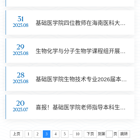
31
基础医学院四位教师在海南医科大学青年教师教学大赛中喜获殊荣
2025.08
29
生物化学与分子生物学课程组开展千余名新生线上见面会，助力新学期学习启航
2025.08
28
基础医学院生物技术专业2026届本科毕业论文开题报告会顺利召开
2025.08
20
喜报！基础医学院老师指导本科生斩获第十届全国大学生生命科学竞赛一等奖两项
2025.07
...
上页
1
2
3
4
5
10
下页
到第
页
跳转