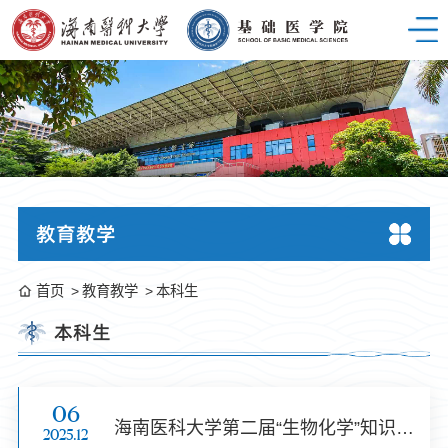
教育教学
首页
教育教学
本科生
本科生
06
海南医科大学第二届“生物化学”知识竞赛：探秘生命密码，问鼎生化之巅！
2025.12