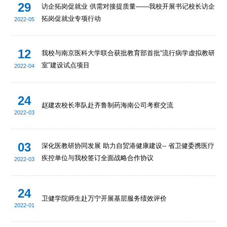
29
访企拓岗促就业 供需对接提质量——我校开展书记校长访企
拓岗促就业专项行动
2022-05
12
我校与南京医科大学联合获批教育部首批“流行病学虚拟教研
室”建设试点项目
2022-04
24
赵建农校长率队赴齐鲁制药海南公司考察交流
2022-03
03
深化医教研协同发展 助力自贸港健康建设-- 省卫健委携医疗
疾控单位与我校签订全面战略合作协议
2022-03
24
卫健学院师生赴万宁开展基层服务绩效评价
2022-01