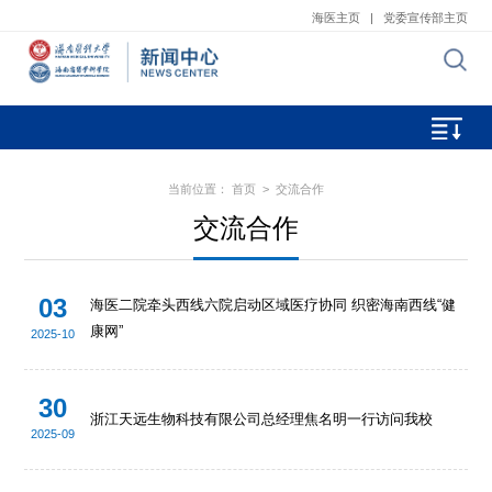
海医主页
|
党委宣传部主页
当前位置：
首页
>
交流合作
交流合作
03
海医二院牵头西线六院启动区域医疗协同 织密海南西线“健
康网”
2025-10
30
浙江天远生物科技有限公司总经理焦名明一行访问我校
2025-09