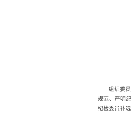
组织委
规范、严明
纪检委员补选