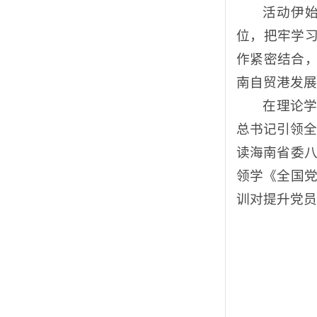
活动伊
位，把牢学
作紧密结合
南自贸港发展
在理论
总书记引领全
读海南省委八
领学《全国党
训对提升党员