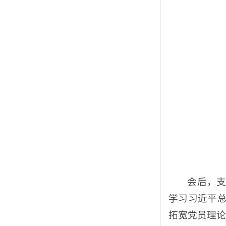
会后，
学习习近平
拓宽党员理论