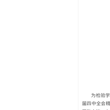
为检验
届四中全会