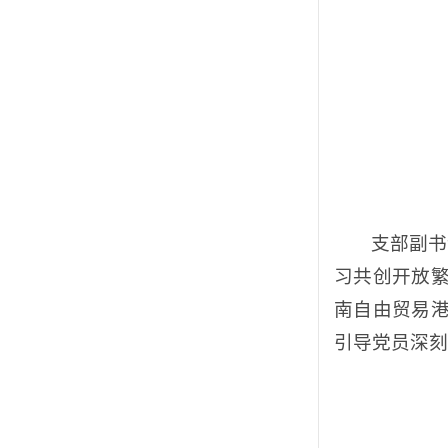
支部副书
习共创开放
南自由贸易
引导党员深刻