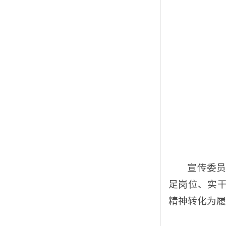
宣传委员
足岗位、实
精神转化为履