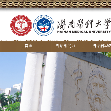
首页
外语部简介
外语部动