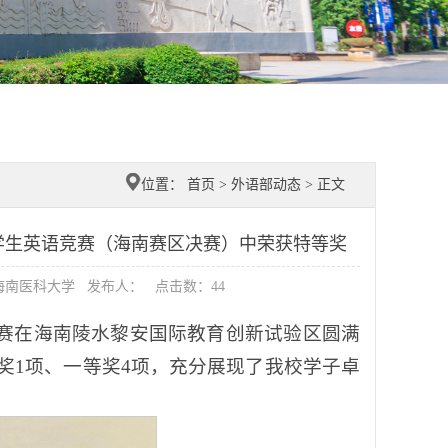
位置：
首页
>
外语部动态
> 正文
大学生英语竞赛（海南赛区决赛）中荣获特等奖
源：海南医科大学 发布人： 点击数：
44
区决赛在海南陵水黎安国际教育创新试验区圆满
奖1项、一等奖4项，充分展现了我校学子卓