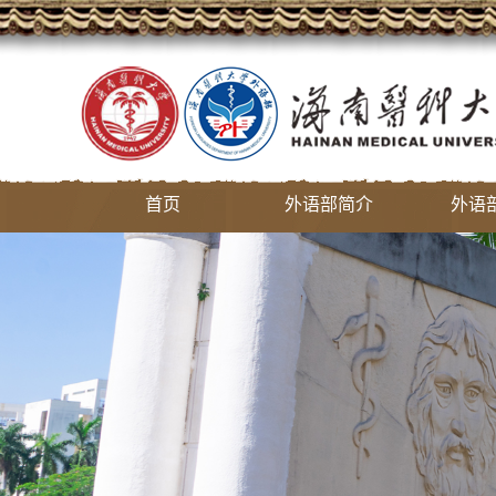
首页
外语部简介
外语