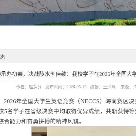
态
赛承办初赛，决战陵水创佳绩：我校学子在2026年全国
作者：赵莲芬 发布时间：2026-05-19 编辑：王少峰 来
，2026年全国大学生英语竞赛（NECCS）海南赛
校5名学子在省级决赛中均取得优异成绩，共斩获特等
综合能力和奋勇拼搏的精神风貌。