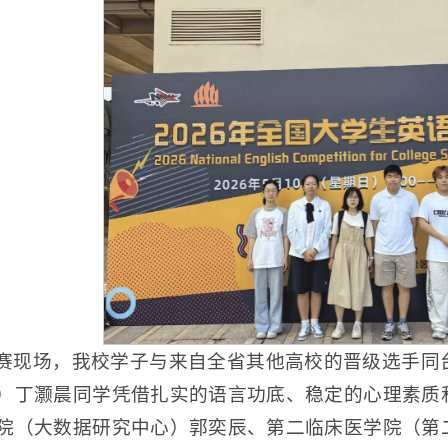
赛现场，我校学子与来自全省其他高校的晋级选手同
）丁灏晨同学凭借扎实的语言功底、稳定的心理素质
院（大数据研究中心）郭奕辰、第二临床医学院（第