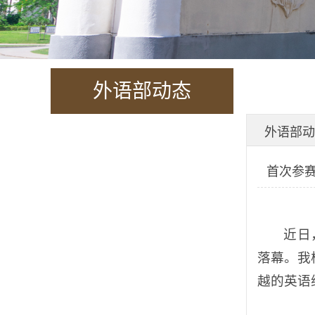
外语部动态
外语部动
首次参
近日
落幕。我
越的英语