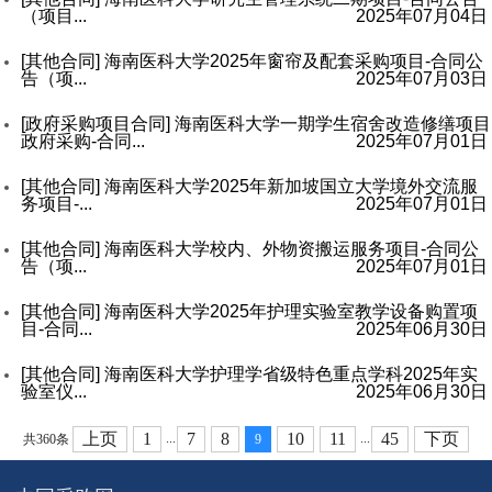
（项目...
2025年07月04日
[其他合同]
海南医科大学2025年窗帘及配套采购项目-合同公
告（项...
2025年07月03日
[政府采购项目合同]
海南医科大学一期学生宿舍改造修缮项目
政府采购-合同...
2025年07月01日
[其他合同]
海南医科大学2025年新加坡国立大学境外交流服
务项目-...
2025年07月01日
[其他合同]
海南医科大学校内、外物资搬运服务项目-合同公
告（项...
2025年07月01日
[其他合同]
海南医科大学2025年护理实验室教学设备购置项
目-合同...
2025年06月30日
[其他合同]
海南医科大学护理学省级特色重点学科2025年实
验室仪...
2025年06月30日
上页
1
7
8
10
11
45
下页
...
...
共360条
9