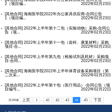
2（项目编...
2022年02月23日
[其他合同]
海南医学院2022年办公家具供应商-合同公告
1（项目编...
2022年02月23日
[其他合同]
2022年上半年第十二包（实验动物）采购-合同公
告（项...
2022年02月23日
[其他合同]
2022年上半年第十一包（齿科、康复材料）采购
项目-合...
2022年02月23日
[其他合同]
2022年上半年第九包（检验试剂及耗材）采购项
目-合同...
2022年02月23日
[其他合同]
海南医学院2022年上半年体育设备采购项目（第
二次采...
2022年02月23日
[其他合同]
2022年上半年第十包（医疗用品）-合同公告（项
目编号...
2022年02月22日
上页
1
41
42
43
45
下页
...
共360条
44