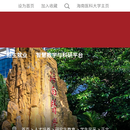
设为首页
加入收藏
海南医科大学主页
招生就业
智慧教学与科研平台
首页
>
人才培养
>
研究生教育
>
学生风采
>
正文