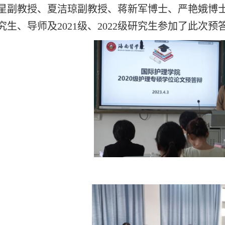
星副教授、夏洁琼副教授、蒋新军博士、严艳娥博士共
究生、导师及2021级、2022级研究生参加了此次预