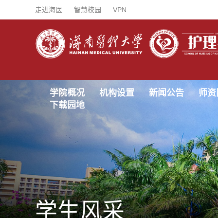
走进海医
智慧校园
VPN
学院概况
机构设置
新闻公告
师资
下载园地
学生风采