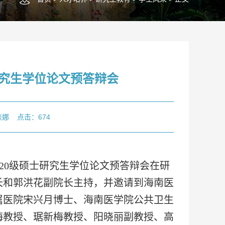
研究生学位论文预答辩会
张娜
点击：
674
2020级硕士研究生学位论文预答辩会在研
院长和郭洪花副院长主持，并邀请到海南医
属医院宋兴月博士、海南医学院公共卫生
梅教授、琚新梅教授、阳晓丽副教授、高