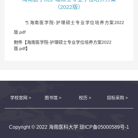
（2022版）
海南医学院-护理硕士专业学位培养方案2022
版.pdf
附件【
海南医学院-护理硕士专业学位培养方案2022
版.pdf
】
学校官网 >
图书馆 >
校历 >
招标采购 >
Copyright © 2022 海南医科大学
琼ICP备05000589号-1