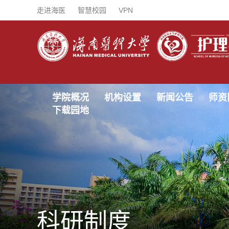
走进海医
智慧校园
VPN
学院概况
机构设置
新闻公告
师资
下载园地
科研制度