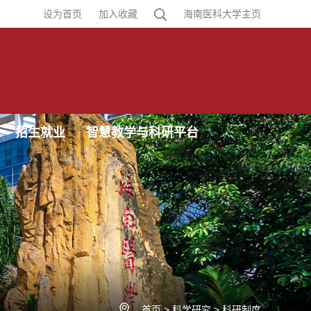
设为首页
加入收藏
海南医科大学主页
招生就业
智慧教学与科研平台
首页
>
科学研究
>
科研制度