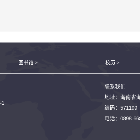
图书馆 >
校历 >
联系我们
地址：海南省
-1
编码：571199
电话：0898-668