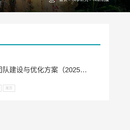
关于印发《海南医科大学护理学科科研团队建设与优化方案（2025年试行版）》的通知
尾页