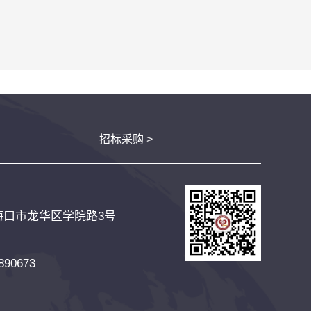
招标采购 >
海口市龙华区学院路3号
90673