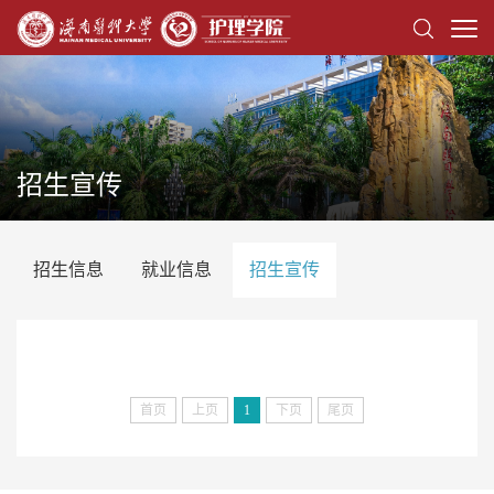
招生宣传
招生信息
就业信息
招生宣传
首页
上页
1
下页
尾页