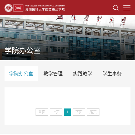
学院办公室
学院办公室
教学管理
实践教学
学生事务
首页
上页
1
下页
尾页