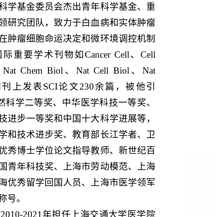
科学基金委员会杰出青年科学基金、重
领研究团队，致力于白血病和实体肿瘤
在肿瘤细胞命运决定和微环境调控机制
术刊物如Cancer Cell、Cell
Nat Chem Biol、Nat Cell Biol、Nat
mia等期刊上发表SCI论文230余篇，被他引
自然科学二等奖、中华医学科技一等奖、
技进步一等奖和中国十大科学进展等，
学和技术进步奖、教育部长江学者、卫
优秀博士学位论文指导教师、新世纪百
国青年科技奖、上海市劳动模范、上海
海优秀留学回国人员、上海市医学领军
称号。
010-2021年担任上海交通大学医学院