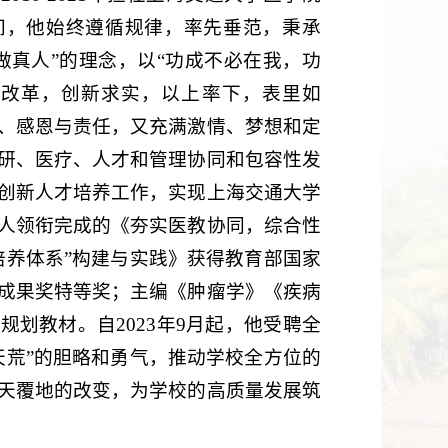
间，他始终遵循规律，率先垂范，秉承
做真人”的理念，以“功成不必在我，功
意改革，创新求实，以上率下，表里如
、感恩与责任，又充满激情、梦想和定
研、医疗、人才和管理协同和包容性发
创新人才培养工作，实现上海交通大学
人领衔完成的《夯实医教协同，综合性
培养体系”构建与实践》获得教育部国家
成果奖特等奖；主编《肿瘤学》《疾病
划教材。自2023年9月起，他受聘全
天荒”的胆略和勇气，推动学校全方位的
天覆地的改变，为学校的高质量发展筑