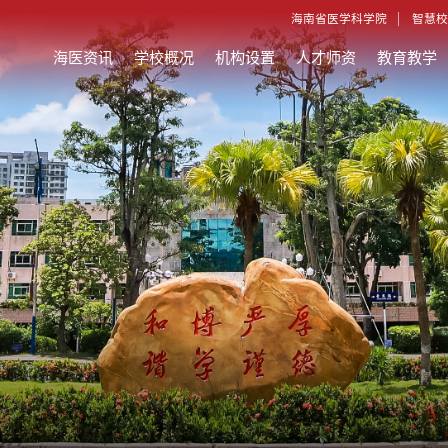
海南省医学科学院
智慧校
海医资讯
学校概况
机构设置
人才师资
教育教学