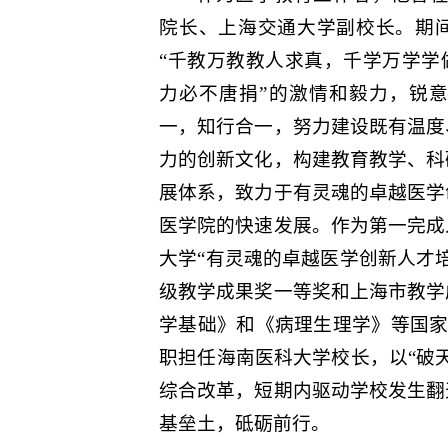
院长、上海交通大学副校长。期
“千教万教教人求真，千学万学学
力必不唐捐”的激情和毅力，锐
一，知行合一，努力建设既有温度
力的创新文化，构建教育教学、科
展体系，致力于有灵魂的卓越医学
医学院的快速发展。作为第一完成
大学“有灵魂的卓越医学创新人才
级教学成果奖一等奖和上海市教学
学基础》和《病理生理学》等国家规
职担任海南医科大学校长，以“破
综合改革，短期内驱动学校发生翻
基垒土，砥砺前行。