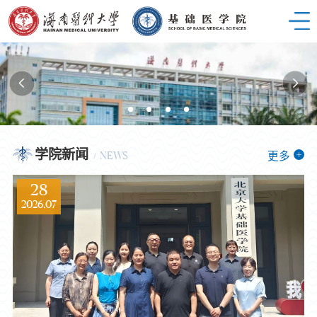
学院新闻
更多
NEWS
28
2026.07