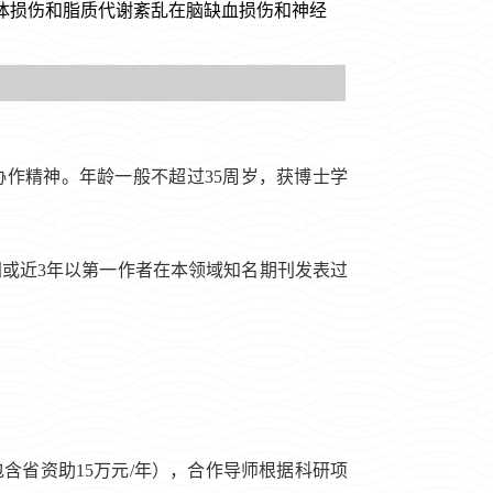
体损伤和脂质代谢紊乱在脑缺血损伤和神经
协作精神。年龄一般不超过35周岁，获博士学
间或近3年以第一作者在本领域知名期刊发表过
包含省资助15万
元
/年
），
合作导师根据科研项