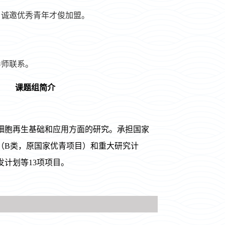
，
诚邀优秀青年才俊加盟。
导师联系。
课题组简介
细胞再生基础和应用方面的研究。承担国家
（B类，原国家优青项目）和重大研究计
发计划等13项项目。