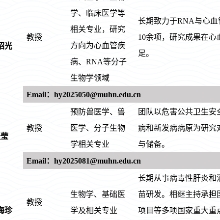
学、临床医学等
长期致力于RNA与心
相关专业，研究
教授
10余项，研究成果在心血管
方向为心血管疾
绍光
足。
病、RNA等分子
生物学领域
Email：hy2025050@muhn.edu.cn
预防兽医学、兽
团队以危害公共卫生安
教授
医学、分子生物
病和新发病病原为研究
张莹
学相关专业
与储备。
Email：hy2025081@muhn.edu.cn
长期从事病毒性肝炎和
生物学、基础医
苗研发。相继主持承担
教授
海珍
学及相关专业
项目等多项国家重大重点