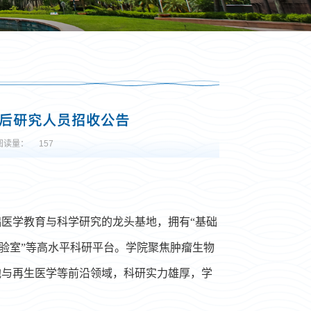
士后研究人员招收公告
阅读量：
157
础医学教育与科学研究的龙头基地，
拥有“基础
验室”等高
水平科研
平台。学院聚
焦
肿瘤生物
胞与再生医学
等前沿领域，科研实力雄厚，学