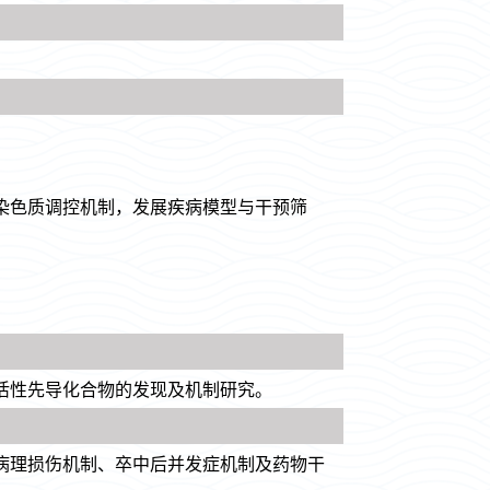
染色质调控机制，发展疾病模型与干预筛
活性先导化合物的发现及机制研究。
病理损伤机制、卒中后并发症机制及药物干