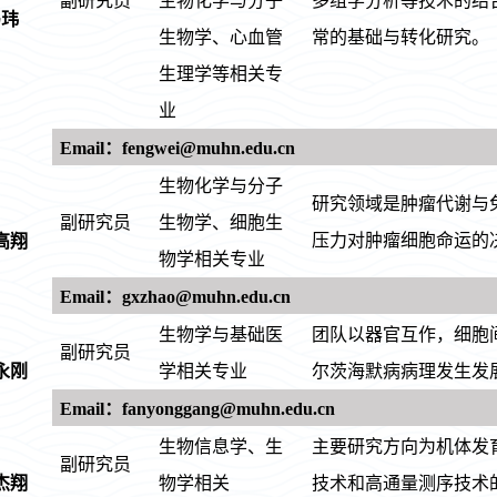
副研究员
生物化学与分子
多组学分析等技术的结
冯玮
生物学、心血管
常的基础与转化研究。
生理学等相关专
业
Email：fengwei@muhn.edu.cn
生物化学与分子
研究领域是肿瘤代谢与
副研究员
生物学、细胞生
压力对肿瘤细胞命运的
高翔
物学相关专业
Email：gxzhao@muhn.edu.cn
生物学与基础医
团队以器官互作，细胞
副研究员
永刚
学相关专业
尔茨海默病病理发生发
Email：fanyonggang@muhn.edu.cn
生物信息学、生
主要研究方向为机体发
副研究员
杰翔
物学相关
技术和高通量测序技术