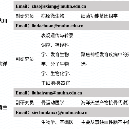
Email：zhaojiexiang@muhn.edu.cn
副研究员
病原微生物
细菌功能基因组学
大川
Email：lindachuan@muhn.edu.cn
表观遗传与转录
调控、神经科
学、发育生物
聚焦神经发育疾病中的
副研究员
海洋
学、分子生物
选。
学、生物化学、
干细胞/类器官
Email：liuhaiyang@muhn.edu.cn
副研究员
骨运动医学
海洋天然产物抗骨代谢
春兰
Email：xiechunlanxx@muhn.edu.cn
生物学、基础医
主要从事缺血性脑卒中