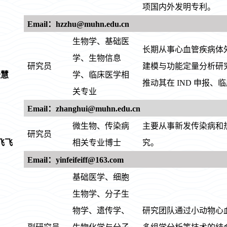
项国内外发明专利。
Email：hzzhu@muh
n.edu.cn
生物学、基础医
长期从事心血管疾病体
学、生物信息
研究员
建模与功能定量分析研
张慧
学、临床医学相
推动其在 IND 申报
关专业
Email：zhanghui@muhn.edu.cn
微生物、传染病
主要从事新发传染病和
研究员
飞飞
相关专业博士
究。
Email：yinfeifeiff@163.com
基础医学、细胞
生物学、分子生
物学、遗传学、
研究团队通过小动物心