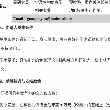
副研究员
学及生物信息学
预策略，重点关注线粒
青云
相关专业
功能恢复中的作用。
Email：guoqingyun@muhn.edu.cn
三、申请人基本条件
1.基本条件：遵纪守法，身心健康，具有良好的学术道德和团队
不超过3年。
2.学术要求：具备扎实的专业理论基础和独立科研能力，博士期
论文。
四、薪酬待遇与支持政策
我们提供具有竞争力的全方位支持：
.优厚薪酬
：在
学校提供博士后年薪30万元
（
税前
）
的基础上
（