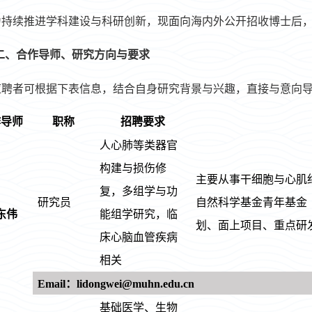
为持续推进学科建设与科研创新，现面向海内外公开招收博士后
二、
合作
导师、研究方向与要求
应聘者可根据下表信息，结合自身研究背景与兴趣，直接与意向
作导师
职称
招聘要求
人心肺等类器官
构建与损伤修
主要从事干细胞与心肌
复，多组学与功
研究员
自然科学基金青年基金
东伟
能组学研究，临
划、面上项目、重点研
床心脑血管疾病
相关
Email：lidongwei@muhn.edu.cn
基础医学、生物