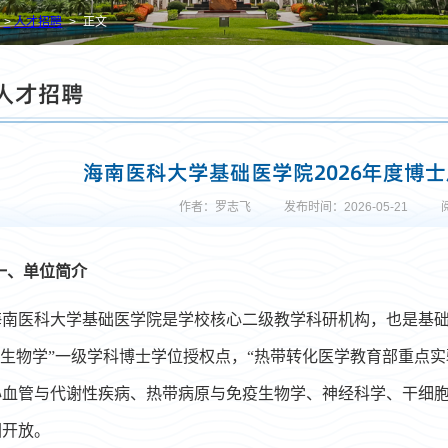
人才招聘
正文
人才招聘
海南医科大学基础医学院2026年度博
作者：罗志飞
发布时间：2026-05-21
一、单位简介
海南医科大学基础医学院是学校核心二级教学科研机构，也是基
生物学
”
一级学科博士学位授权点
，
“热带转化医学教育部重点实
心血管
与代谢性
疾病
、
热带病原与免疫生物
学、
神经科学、干细
围开放。