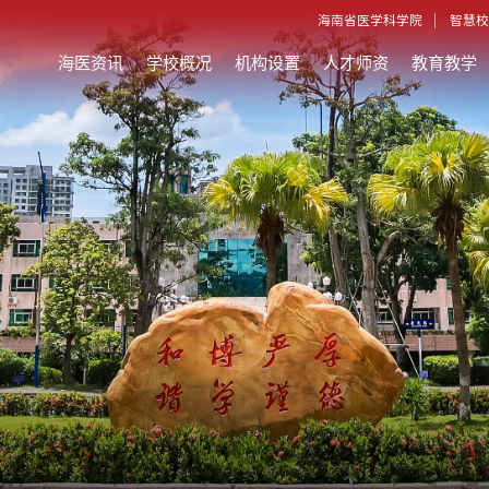
海南省医学科学院
智慧校
海医资讯
学校概况
机构设置
人才师资
教育教学