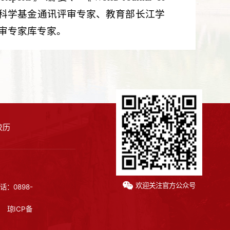
、国家自然科学基金通讯评审专家、教育部长江学
审专家库专家。
校历
欢迎关注官方公众号
话：0898-
琼ICP备