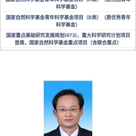
科学基金）
国家自然科学基金青年科学基金项目（B类）（原优秀青年
科学基金）
国家重点基础研究发展规划(973)，重大科学研究计划项目
首席，国家自然科学基金重点项目（含联合重点）
中科院“百人计划”入选者
国家卫健委突出贡献中青年专家
“百千万人才工程”国家级人选
教育部“新世纪优秀人才支持计划”
全国优秀教师及名师
省级人才
博士研究生导师