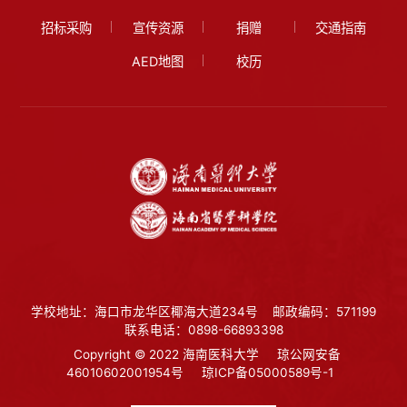
招标采购
宣传资源
捐赠
交通指南
AED地图
校历
学校地址：海口市龙华区椰海大道234号
邮政编码：571199
联系电话：0898-66893398
Copyright © 2022 海南医科大学
琼公网安备
46010602001954号
琼ICP备05000589号-1