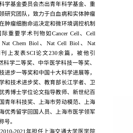
科学基金委员会杰出青年科学基金、重
领研究团队，致力于白血病和实体肿瘤
在肿瘤细胞命运决定和微环境调控机制
术刊物如Cancer Cell、Cell
Nat Chem Biol、Nat Cell Biol、Nat
mia等期刊上发表SCI论文230余篇，被他引
自然科学二等奖、中华医学科技一等奖、
技进步一等奖和中国十大科学进展等，
学和技术进步奖、教育部长江学者、卫
优秀博士学位论文指导教师、新世纪百
国青年科技奖、上海市劳动模范、上海
海优秀留学回国人员、上海市医学领军
称号。
010-2021年担任上海交通大学医学院