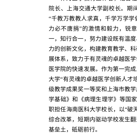
院长、上海交通大学副校长。期
“千教万教教人求真，千学万学学
力必不唐捐”的激情和毅力，锐
一，知行合一，努力建设既有温度
力的创新文化，构建教育教学、科
展体系，致力于有灵魂的卓越医学
医学院的快速发展。作为第一完成
大学“有灵魂的卓越医学创新人才
级教学成果奖一等奖和上海市教学
学基础》和《病理生理学》等国家规
职担任海南医科大学校长，以“破
综合改革，短期内驱动学校发生翻
基垒土，砥砺前行。