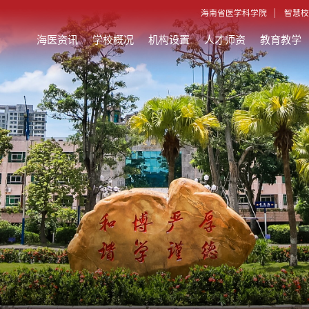
海南省医学科学院
智慧校
海医资讯
学校概况
机构设置
人才师资
教育教学