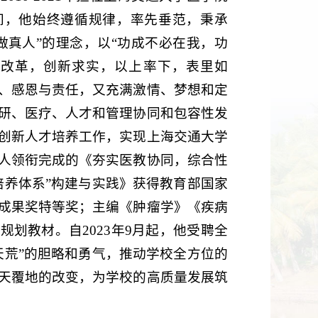
间，他始终遵循规律，率先垂范，秉承
做真人”的理念，以“功成不必在我，功
意改革，创新求实，以上率下，表里如
、感恩与责任，又充满激情、梦想和定
研、医疗、人才和管理协同和包容性发
创新人才培养工作，实现上海交通大学
人领衔完成的《夯实医教协同，综合性
培养体系”构建与实践》获得教育部国家
成果奖特等奖；主编《肿瘤学》《疾病
划教材。自2023年9月起，他受聘全
天荒”的胆略和勇气，推动学校全方位的
天覆地的改变，为学校的高质量发展筑