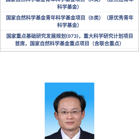
科学基金）
国家自然科学基金青年科学基金项目（B类）（原优秀青年
科学基金）
国家重点基础研究发展规划(973)，重大科学研究计划项目
首席，国家自然科学基金重点项目（含联合重点）
中科院“百人计划”入选者
国家卫健委突出贡献中青年专家
“百千万人才工程”国家级人选
教育部“新世纪优秀人才支持计划”
全国优秀教师及名师
省级人才
博士研究生导师