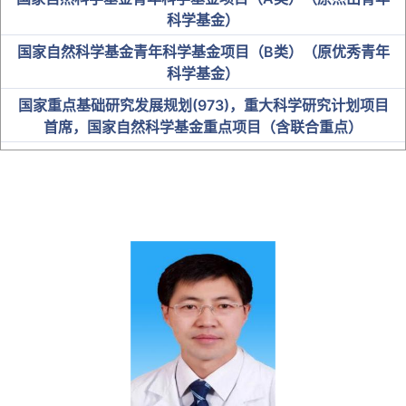
科学基金）
国家自然科学基金青年科学基金项目（B类）（原优秀青年
科学基金）
国家重点基础研究发展规划(973)，重大科学研究计划项目
首席，国家自然科学基金重点项目（含联合重点）
中科院“百人计划”入选者
国家卫健委突出贡献中青年专家
“百千万人才工程”国家级人选
教育部“新世纪优秀人才支持计划”
全国优秀教师及名师
省级人才
博士研究生导师