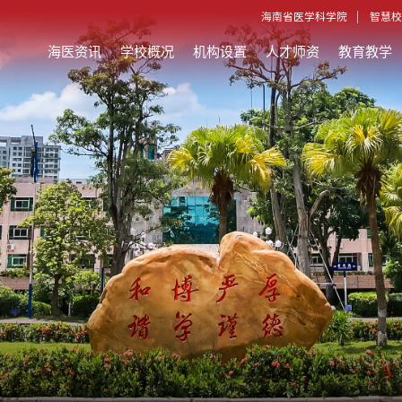
海南省医学科学院
智慧校
海医资讯
学校概况
机构设置
人才师资
教育教学