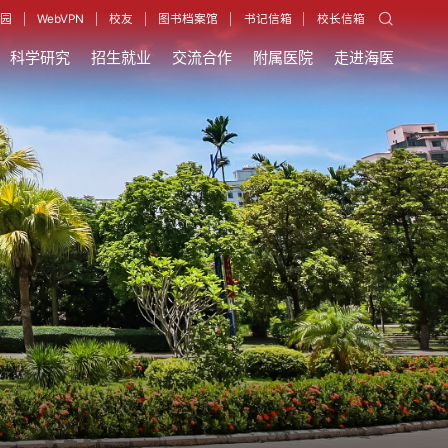
园
WebVPN
校友
图书档案馆
书记信箱
校长信箱
科学研究
招生就业
交流合作
附属医院
走进海医