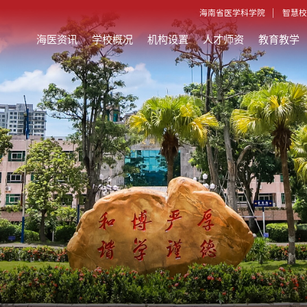
海南省医学科学院
智慧校
海医资讯
学校概况
机构设置
人才师资
教育教学