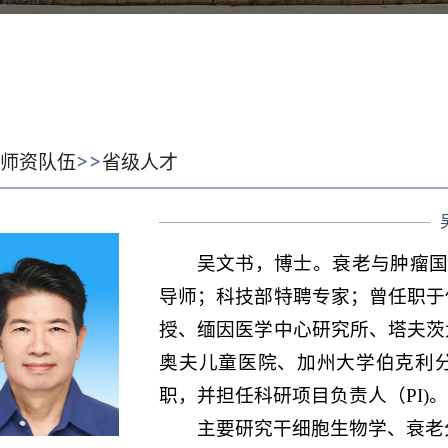
>>
:
师资队伍
省级人才
吴文书，博士。衰老与肿瘤国际
导师；科技部特聘专家；曾任职于
授、缅因医学中心研究所、塔夫茨
奥夫儿童医院、加州大学伯克利
职，并担任科研项目负责人（PI)
主要研究干细胞生物学、衰老