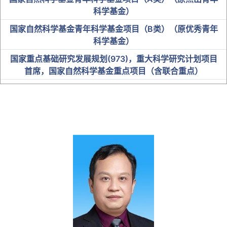
科学基金）
国家自然科学基金青年科学基金项目（B类）（原优秀青年
科学基金）
国家重点基础研究发展规划(973)，重大科学研究计划项目
首席，国家自然科学基金重点项目（含联合重点）
中科院“百人计划”入选者
国家卫健委突出贡献中青年专家
“百千万人才工程”国家级人选
教育部“新世纪优秀人才支持计划”
全国优秀教师及名师
省级人才
博士研究生导师