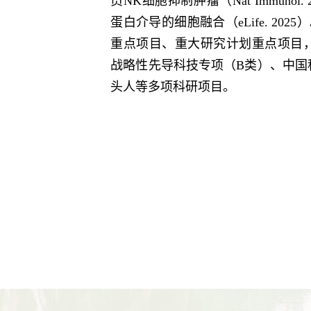
员NK细胞抑制肿瘤（Nat Immuno
蛋白介导的细胞融合（eLife. 20
重点项目、重大研究计划重点项目
战略性先导科技专项（B类）、中国
头人等多项科研项目。