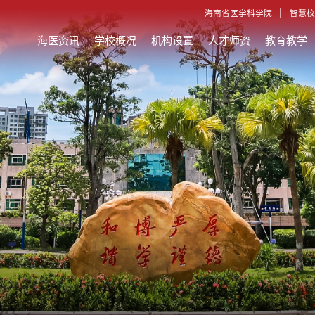
海南省医学科学院
智慧校
海医资讯
学校概况
机构设置
人才师资
教育教学