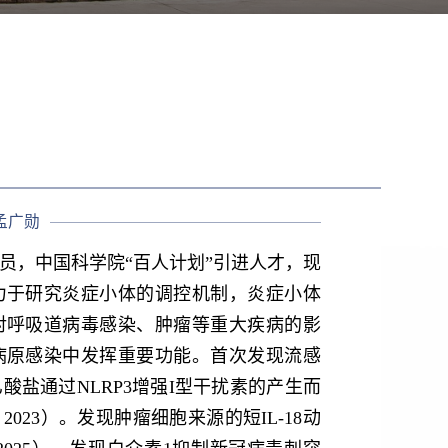
孟广勋
员，中国科学院“百人计划”引进人才，现
力于研究炎症小体的调控机制，炎症小体
对呼吸道病毒感染、肿瘤等重大疾病的影
种病原感染中发挥重要功能。首次发现流感
盐通过NLRP3增强I型干扰素的产生而
. 2023）。发现肿瘤细胞来源的短IL-18动