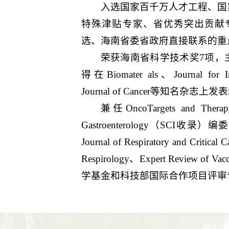
入选国家百千万人才工程、国
特殊津贴专家、省优秀突出贡献专
选、海南省委省政府直接联系的重
荣获海南省科学技术奖7项，
得在Biomater als、Journal for Im
Journal of Cancer等知名杂志
兼任OncoTargets and The
Gastroenterology（SCI收
Journal of Respiratory and Critic
Respirology、Expert Revie
学基金和科技部国际合作项目评审