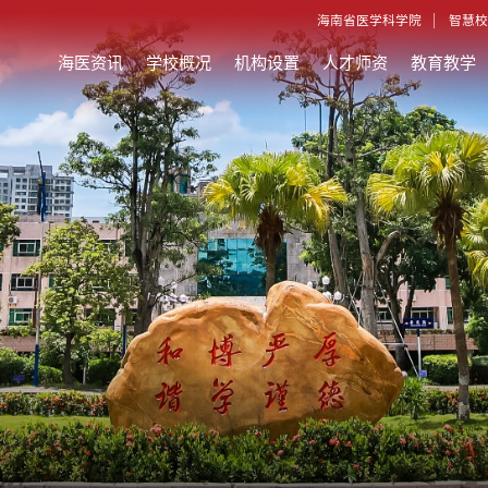
海南省医学科学院
智慧校
海医资讯
学校概况
机构设置
人才师资
教育教学