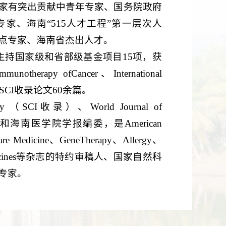
家有突出贡献中青年专家、国务院政府
家、海南“515人才工程”第一层次人
点专家、海南省杰出人才。
主持国家级和省部级基金项目15项，获
munotherapy ofCancer、International
上发表SCI收录论文60余篇。
rapy （SCI收录）、World Journal of
录）编委和海南医学院学报编委，是American
al Care Medicine、GeneTherapy、Allergy、
w of Vaccines等杂志的特约审稿人、国家自然科
专家。