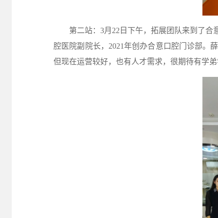
第二站：
3月22日下午，拓展团队来到了
腔医院副院长，2021年创办合意口腔门诊部。
但现在运营较好，也有人才需求，很期待有学弟