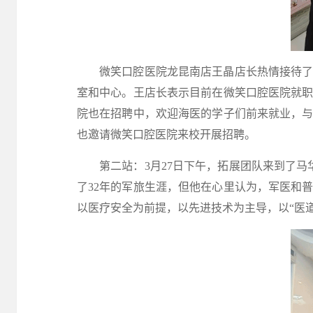
微笑口腔医院龙昆南店王晶店长热情接待
室和中心。王店长表示目前在微笑口腔医院就
院也在招聘中，欢迎海医的学子们前来就业，与
也邀请微笑口腔医院来校开展招聘。
第二站：
3月27日下午，拓展团队来到了
了32年的军旅生涯，但他在心里认为，军医和
以医疗安全为前提，以先进技术为主导，以
“医