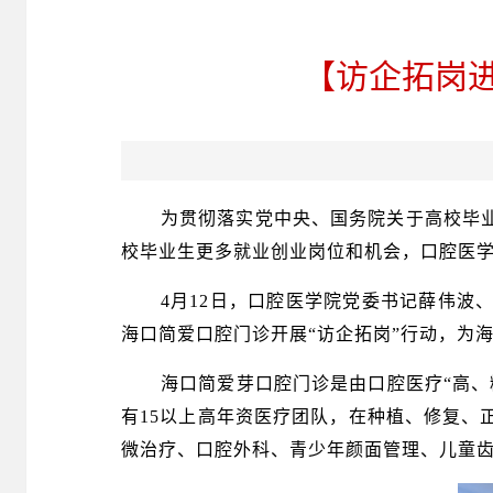
【访企拓岗
为贯彻落实党中央、国务院关于高校毕
校毕业生更多就业创业岗位和机会，
口腔医
4月1
2
日，
口腔医学院党委书记薛伟波
海口简爱口腔门诊
开展
“访企拓岗”行动，为
海口简爱芽口腔门诊是由口腔医疗
“高
有15以上高年资医疗团队，在种植、修复、
微治疗、口腔外科、青少年颜面管理、儿童